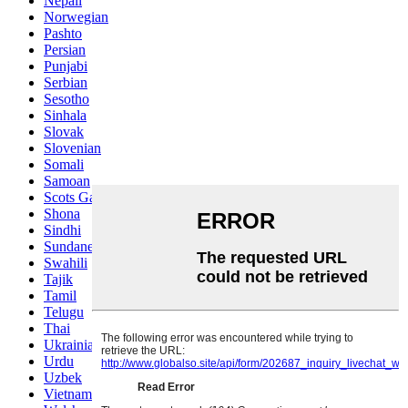
Nepali
Norwegian
Pashto
Persian
Punjabi
Serbian
Sesotho
Sinhala
Slovak
Slovenian
Somali
Samoan
Scots Gaelic
Shona
Sindhi
Sundanese
Swahili
Tajik
Tamil
Telugu
Thai
Ukrainian
Urdu
Uzbek
Vietnamese