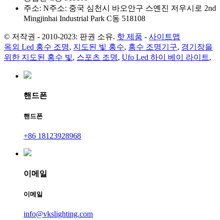
주소: N주소: 중국 심천시 바오안구 스옌진 저우시로 2nd
Mingjinhai Industrial Park C동 518108
© 저작권 - 2010-2023: 판권 소유.
핫 제품
-
사이트맵
옥외 Led 홍수 조명
,
지도된 빛 홍수
,
홍수 조명기구
,
경기장을
위한 지도된 홍수 빛
,
스포츠 조명
,
Ufo Led 하이 베이 라이트
,
핸드폰
핸드폰
+86 18123928968
이메일
이메일
info@vkslighting.com