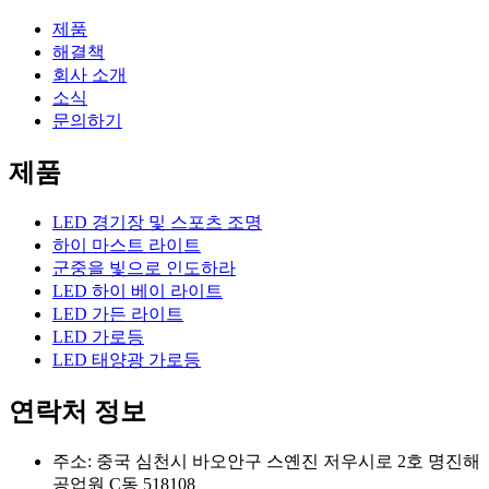
제품
해결책
회사 소개
소식
문의하기
제품
LED 경기장 및 스포츠 조명
하이 마스트 라이트
군중을 빛으로 인도하라
LED 하이 베이 라이트
LED 가든 라이트
LED 가로등
LED 태양광 가로등
연락처 정보
주소: 중국 심천시 바오안구 스옌진 저우시로 2호 명진해
공업원 C동 518108