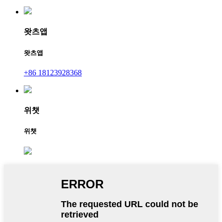
왓츠앱
왓츠앱
+86 18123928368
위챗
위챗