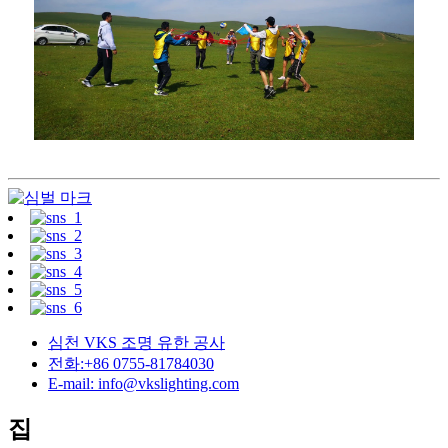
심천 VKS 조명 유한 공사
전화:+86 0755-81784030
E-mail: info@vkslighting.com
집