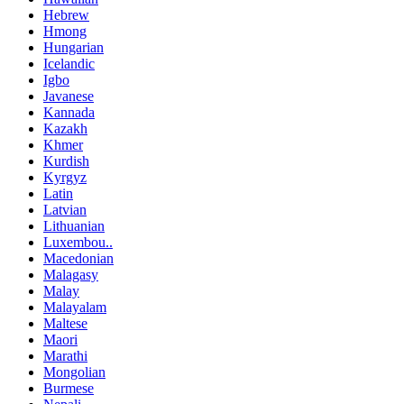
Hebrew
Hmong
Hungarian
Icelandic
Igbo
Javanese
Kannada
Kazakh
Khmer
Kurdish
Kyrgyz
Latin
Latvian
Lithuanian
Luxembou..
Macedonian
Malagasy
Malay
Malayalam
Maltese
Maori
Marathi
Mongolian
Burmese