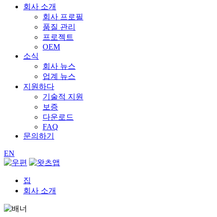
회사 소개
회사 프로필
품질 관리
프로젝트
OEM
소식
회사 뉴스
업계 뉴스
지원하다
기술적 지원
보증
다운로드
FAQ
문의하기
EN
집
회사 소개