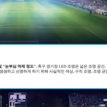
및 "눈부심 억제 정도".
축구 경기장 LED 조명은 넓은 조명 공간
생하고 선명하게 하기 위해 사실적인 색상, 수직 조명, 조명 균일성