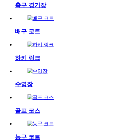
축구 경기장
배구 코트
하키 링크
수영장
골프 코스
농구 코트