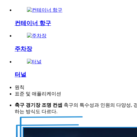
컨테이너 항구
주차장
터널
원칙
표준 및 애플리케이션
축구 경기장 조명 컨셉
축구의 특수성과 인원의 다양성, 
하는 방식도 다르다.