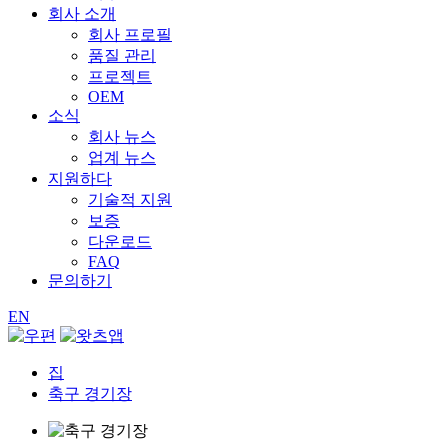
회사 소개
회사 프로필
품질 관리
프로젝트
OEM
소식
회사 뉴스
업계 뉴스
지원하다
기술적 지원
보증
다운로드
FAQ
문의하기
EN
집
축구 경기장