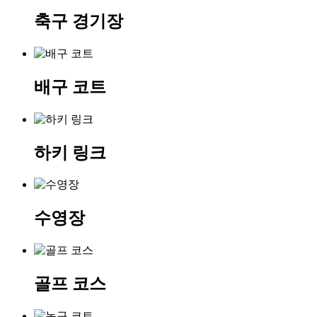
축구 경기장
배구 코트
하키 링크
수영장
골프 코스