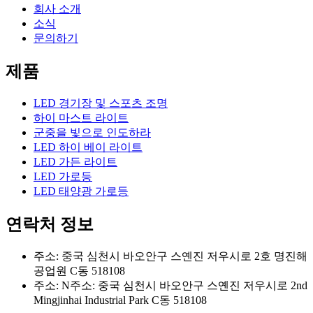
회사 소개
소식
문의하기
제품
LED 경기장 및 스포츠 조명
하이 마스트 라이트
군중을 빛으로 인도하라
LED 하이 베이 라이트
LED 가든 라이트
LED 가로등
LED 태양광 가로등
연락처 정보
주소: 중국 심천시 바오안구 스옌진 저우시로 2호 명진해
공업원 C동 518108
주소: N주소: 중국 심천시 바오안구 스옌진 저우시로 2nd
Mingjinhai Industrial Park C동 518108