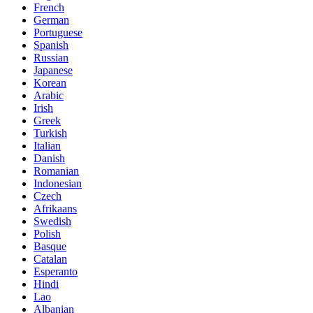
French
German
Portuguese
Spanish
Russian
Japanese
Korean
Arabic
Irish
Greek
Turkish
Italian
Danish
Romanian
Indonesian
Czech
Afrikaans
Swedish
Polish
Basque
Catalan
Esperanto
Hindi
Lao
Albanian