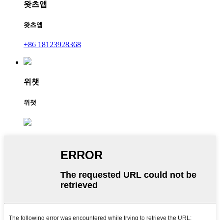
왓츠앱
왓츠앱
+86 18123928368
위챗
위챗