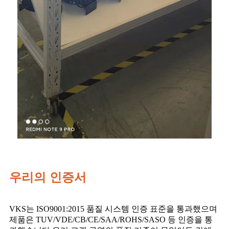
우리의 인증서
VKS는 ISO9001:2015 품질 시스템 인증 표준을 통과했으며
제품은 TUV/VDE/CB/CE/SAA/ROHS/SASO 등 인증을 통