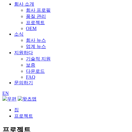
회사 소개
회사 프로필
품질 관리
프로젝트
OEM
소식
회사 뉴스
업계 뉴스
지원하다
기술적 지원
보증
다운로드
FAQ
문의하기
EN
집
프로젝트
프로젝트