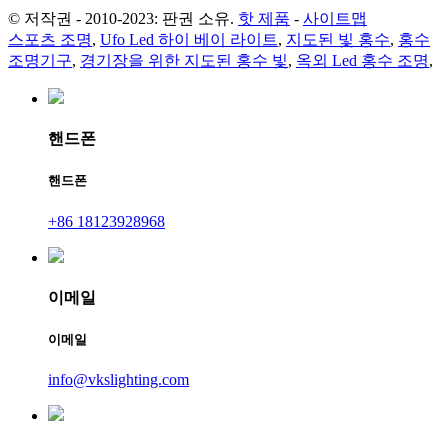
© 저작권 - 2010-2023: 판권 소유.
핫 제품
-
사이트맵
스포츠 조명
,
Ufo Led 하이 베이 라이트
,
지도된 빛 홍수
,
홍수
조명기구
,
경기장을 위한 지도된 홍수 빛
,
옥외 Led 홍수 조명
,
핸드폰
핸드폰
+86 18123928968
이메일
이메일
info@vkslighting.com