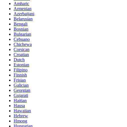
Amharic
Armenian
Azerbaijani
Belarusian
Bengali
Bosnian
Bulgarian
Cebuano
Chichewa
Corsican
Croatian
Dutch
Estonian
Filipino
Finnish
Frisian
Galician
Georgian
Gujarati
Haitian
Hausa
Hawaiian
Hebrew
Hmong
Hungarian