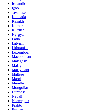
Icelandic
Igbo
Javanese
Kannada
Kazakh
Khmer
Kurdish
Kyrgyz
Latin
Latvian
Lithuanian
Luxembou..
Macedonian
Malagasy
Malay
Malayalam
Maltese
Maori
Marathi
Mongolian
Burmese
Nepali
Norwegian
Pashto
Persian