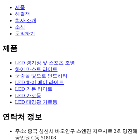
제품
해결책
회사 소개
소식
문의하기
제품
LED 경기장 및 스포츠 조명
하이 마스트 라이트
군중을 빛으로 인도하라
LED 하이 베이 라이트
LED 가든 라이트
LED 가로등
LED 태양광 가로등
연락처 정보
주소: 중국 심천시 바오안구 스옌진 저우시로 2호 명진해
공업원 C동 518108