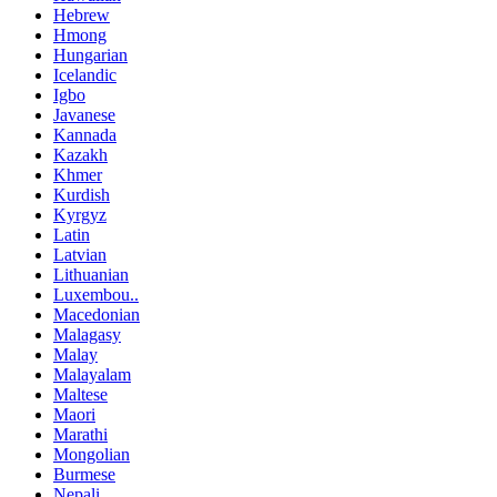
Hebrew
Hmong
Hungarian
Icelandic
Igbo
Javanese
Kannada
Kazakh
Khmer
Kurdish
Kyrgyz
Latin
Latvian
Lithuanian
Luxembou..
Macedonian
Malagasy
Malay
Malayalam
Maltese
Maori
Marathi
Mongolian
Burmese
Nepali