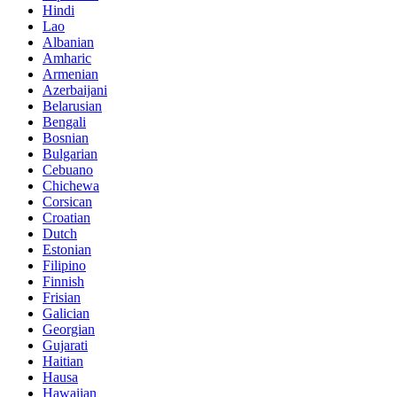
Hindi
Lao
Albanian
Amharic
Armenian
Azerbaijani
Belarusian
Bengali
Bosnian
Bulgarian
Cebuano
Chichewa
Corsican
Croatian
Dutch
Estonian
Filipino
Finnish
Frisian
Galician
Georgian
Gujarati
Haitian
Hausa
Hawaiian