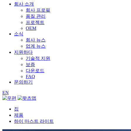
회사 소개
회사 프로필
품질 관리
프로젝트
OEM
소식
회사 뉴스
업계 뉴스
지원하다
기술적 지원
보증
다운로드
FAQ
문의하기
EN
집
제품
하이 마스트 라이트