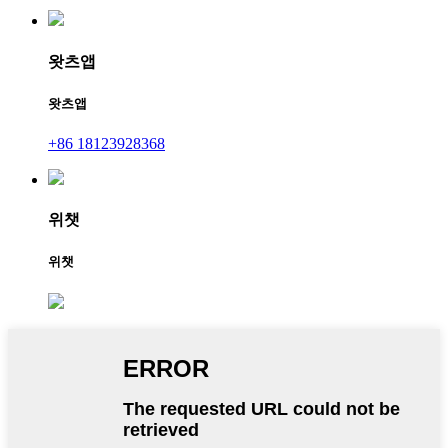
왓츠앱
왓츠앱
+86 18123928368
위챗
위챗