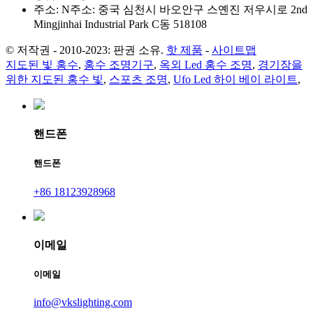
주소: N주소: 중국 심천시 바오안구 스옌진 저우시로 2nd
Mingjinhai Industrial Park C동 518108
© 저작권 - 2010-2023: 판권 소유.
핫 제품
-
사이트맵
지도된 빛 홍수
,
홍수 조명기구
,
옥외 Led 홍수 조명
,
경기장을
위한 지도된 홍수 빛
,
스포츠 조명
,
Ufo Led 하이 베이 라이트
,
핸드폰
핸드폰
+86 18123928968
이메일
이메일
info@vkslighting.com