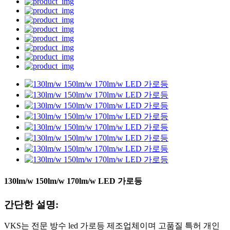
130lm/w 150lm/w 170lm/w LED 가로등
간단한 설명:
VKS는 전문 방수 led 가로등 제조업체이며 고품질 특허 개인