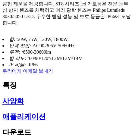
금형 제품을 제공합니다. ST8 시리즈 led 가로등은 전문 눈부
심 방지 렌즈를 채택하고 여러 광학 렌즈는 Philips Lumileds
3030/5050 LED, 우수한 방열 성능 및 보호 등급은 IP66에 도달
합니다.
힘::
50W, 75W, 120W, 1800W,
입력 전압::
AC90-305V 50/60Hz
루멘: :
6500-30600lm
빔 각도: :
60/90/120°/T2M/T3M/T4M
IP 비율: :
IP66
우리에게 이메일 보내기
특징
사양화
애플리케이션
다운로드