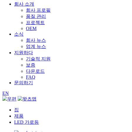
회사 소개
회사 프로필
품질 관리
프로젝트
OEM
소식
회사 뉴스
업계 뉴스
지원하다
기술적 지원
보증
다운로드
FAQ
문의하기
EN
집
제품
LED 가로등