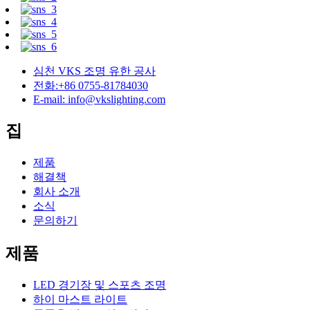
심천 VKS 조명 유한 공사
전화:+86 0755-81784030
E-mail: info@vkslighting.com
집
제품
해결책
회사 소개
소식
문의하기
제품
LED 경기장 및 스포츠 조명
하이 마스트 라이트