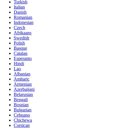
Turkish
Italian
Danish
Romanian
Indonesian
Czech
Afrikaans
Swedish
Polish
Basque
Catalan
Esperanto
Hindi
Lao
Albanian
Amharic
Armenian
Azerbaijani
Belarusian
Bengali
Bosnian
Bulgarian
Cebuano
Chichewa
Corsican