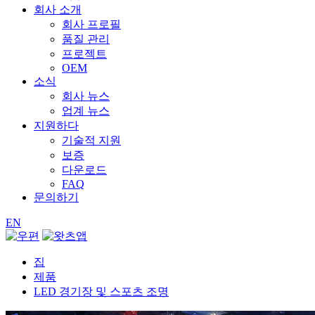
회사 소개
회사 프로필
품질 관리
프로젝트
OEM
소식
회사 뉴스
업계 뉴스
지원하다
기술적 지원
보증
다운로드
FAQ
문의하기
EN
집
제품
LED 경기장 및 스포츠 조명