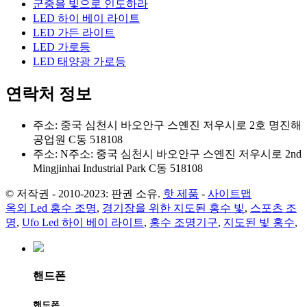
군중을 빛으로 인도하라
LED 하이 베이 라이트
LED 가든 라이트
LED 가로등
LED 태양광 가로등
연락처 정보
주소: 중국 심천시 바오안구 스옌진 저우시로 2호 명진해
공업원 C동 518108
주소: N주소: 중국 심천시 바오안구 스옌진 저우시로 2nd
Mingjinhai Industrial Park C동 518108
© 저작권 - 2010-2023: 판권 소유.
핫 제품
-
사이트맵
옥외 Led 홍수 조명
,
경기장을 위한 지도된 홍수 빛
,
스포츠 조
명
,
Ufo Led 하이 베이 라이트
,
홍수 조명기구
,
지도된 빛 홍수
,
핸드폰
핸드폰