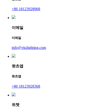
+86 18123928968
이메일
이메일
info@vkslighting.com
왓츠앱
왓츠앱
+86 18123928368
위챗