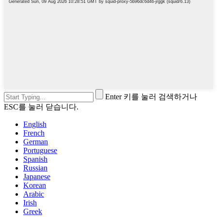
Enter 키를 눌러 검색하거나
ESC를 눌러 닫습니다.
English
French
German
Portuguese
Spanish
Russian
Japanese
Korean
Arabic
Irish
Greek