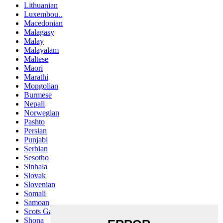
Lithuanian
Luxembou..
Macedonian
Malagasy
Malay
Malayalam
Maltese
Maori
Marathi
Mongolian
Burmese
Nepali
Norwegian
Pashto
Persian
Punjabi
Serbian
Sesotho
Sinhala
Slovak
Slovenian
Somali
Samoan
Scots Gaelic
Shona