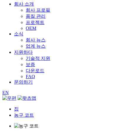
회사 소개
회사 프로필
품질 관리
프로젝트
OEM
소식
회사 뉴스
업계 뉴스
지원하다
기술적 지원
보증
다운로드
FAQ
문의하기
EN
집
농구 코트