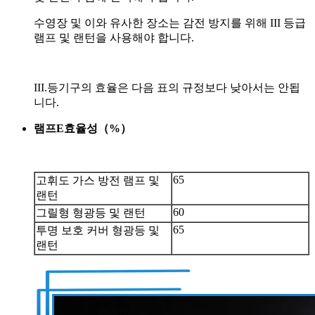
수영장 및 이와 유사한 장소는 감전 방지를 위해 III 등급
램프 및 랜턴을 사용해야 합니다.
III.등기구의 효율은 다음 표의 규정보다 낮아서는 안됩
니다.
램프
E
효율성
（
%
）
65
고휘도 가스 방전 램프 및
랜턴
60
그릴형 형광등 및 랜턴
65
투명 보호 커버 형광등 및
랜턴