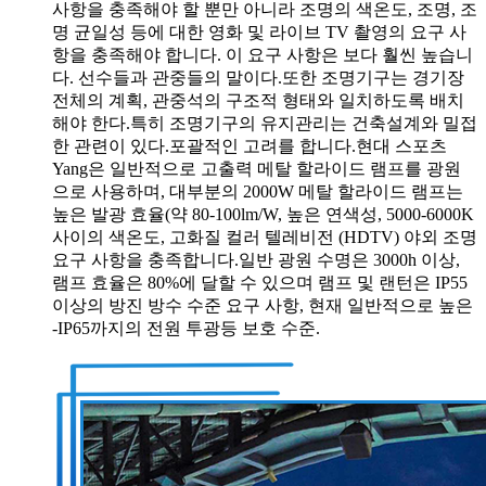
사항을 충족해야 할 뿐만 아니라 조명의 색온도, 조명, 조
명 균일성 등에 대한 영화 및 라이브 TV 촬영의 요구 사
항을 충족해야 합니다. 이 요구 사항은 보다 훨씬 높습니
다. 선수들과 관중들의 말이다.또한 조명기구는 경기장
전체의 계획, 관중석의 구조적 형태와 일치하도록 배치
해야 한다.특히 조명기구의 유지관리는 건축설계와 밀접
한 관련이 있다.포괄적인 고려를 합니다.현대 스포츠
Yang은 일반적으로 고출력 메탈 할라이드 램프를 광원
으로 사용하며, 대부분의 2000W 메탈 할라이드 램프는
높은 발광 효율(약 80-100lm/W, 높은 연색성, 5000-6000K
사이의 색온도, 고화질 컬러 텔레비전 (HDTV) 야외 조명
요구 사항을 충족합니다.일반 광원 수명은 3000h 이상,
램프 효율은 80%에 달할 수 있으며 램프 및 랜턴은 IP55
이상의 방진 방수 수준 요구 사항, 현재 일반적으로 높은
-IP65까지의 전원 투광등 보호 수준.