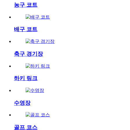
농구 코트
배구 코트
축구 경기장
하키 링크
수영장
골프 코스