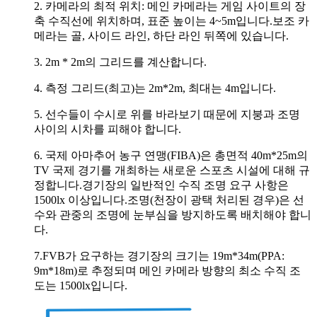
2. 카메라의 최적 위치: 메인 카메라는 게임 사이트의 장
축 수직선에 위치하며, 표준 높이는 4~5m입니다.보조 카
메라는 골, 사이드 라인, 하단 라인 뒤쪽에 있습니다.
3. 2m * 2m의 그리드를 계산합니다.
4. 측정 그리드(최고)는 2m*2m, 최대는 4m입니다.
5. 선수들이 수시로 위를 바라보기 때문에 지붕과 조명
사이의 시차를 피해야 합니다.
6. 국제 아마추어 농구 연맹(FIBA)은 총면적 40m*25m의
TV 국제 경기를 개최하는 새로운 스포츠 시설에 대해 규
정합니다.경기장의 일반적인 수직 조명 요구 사항은
1500lx 이상입니다.조명(천장이 광택 처리된 경우)은 선
수와 관중의 조명에 눈부심을 방지하도록 배치해야 합니
다.
7.FVB가 요구하는 경기장의 크기는 19m*34m(PPA:
9m*18m)로 추정되며 메인 카메라 방향의 최소 수직 조
도는 1500lx입니다.