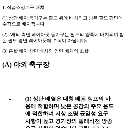
1. 직접조명기구 배치
(1) 상단 배치 등기구는 필드 위에 배치되고 빔은 필드 평면에
수직으로 배치됩니다.
(2) 2개의 측면 레이아웃 등기구는 필드의 양쪽에 배치되며 빔
은 필드 평면 레이아웃에 수직이 아닙니다.
(3) 혼합 배치 상단 배치와 양면 배치의 조합.
(A) 야외 축구장
(1) 상단 배열은 대칭 배광 램프의 사
용에 적합하며 낮은 공간의 주요 용도
에 적합하며 지상 조명 균일성 요구
사항이 높고 경기장의 텔레비전 방송