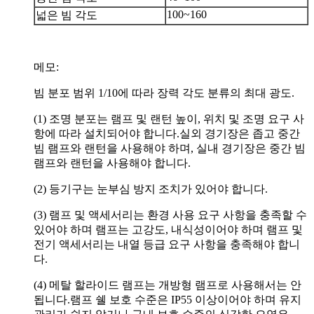
100~160
넓은 빔 각도
메모:
빔 분포 범위 1/10에 따라 장력 각도 분류의 최대 광도.
(1) 조명 분포는 램프 및 랜턴 높이, 위치 및 조명 요구 사
항에 따라 설치되어야 합니다.실외 경기장은 좁고 중간
빔 램프와 랜턴을 사용해야 하며, 실내 경기장은 중간 빔
램프와 랜턴을 사용해야 합니다.
(2) 등기구는 눈부심 방지 조치가 있어야 합니다.
(3) 램프 및 액세서리는 환경 사용 요구 사항을 충족할 수
있어야 하며 램프는 고강도, 내식성이어야 하며 램프 및
전기 액세서리는 내열 등급 요구 사항을 충족해야 합니
다.
(4) 메탈 할라이드 램프는 개방형 램프로 사용해서는 안
됩니다.램프 쉘 보호 수준은 IP55 이상이어야 하며 유지