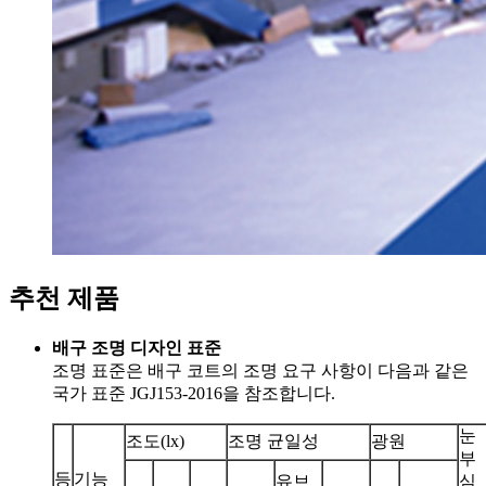
추천 제품
배구 조명 디자인 표준
조명 표준은 배구 코트의 조명 요구 사항이 다음과 같은
국가 표준 JGJ153-2016을 참조합니다.
눈
조도(lx)
조명 균일성
광원
부
등
기능
유브
심