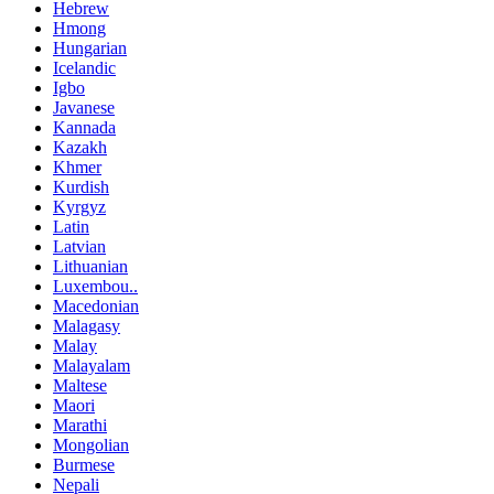
Hebrew
Hmong
Hungarian
Icelandic
Igbo
Javanese
Kannada
Kazakh
Khmer
Kurdish
Kyrgyz
Latin
Latvian
Lithuanian
Luxembou..
Macedonian
Malagasy
Malay
Malayalam
Maltese
Maori
Marathi
Mongolian
Burmese
Nepali