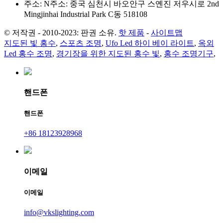
주소: N주소: 중국 심천시 바오안구 스옌진 저우시로 2nd
Mingjinhai Industrial Park C동 518108
© 저작권 - 2010-2023: 판권 소유.
핫 제품
-
사이트맵
지도된 빛 홍수
,
스포츠 조명
,
Ufo Led 하이 베이 라이트
,
옥외
Led 홍수 조명
,
경기장을 위한 지도된 홍수 빛
,
홍수 조명기구
,
핸드폰
핸드폰
+86 18123928968
이메일
이메일
info@vkslighting.com