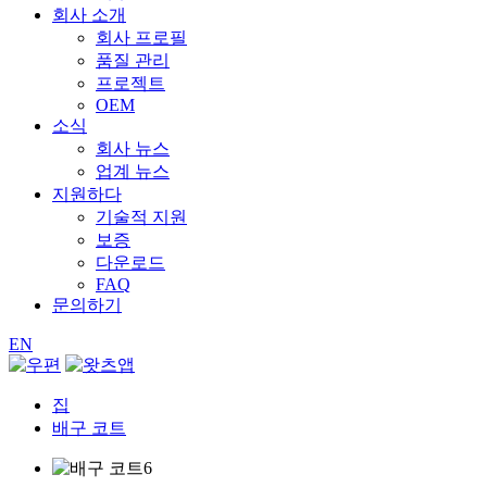
회사 소개
회사 프로필
품질 관리
프로젝트
OEM
소식
회사 뉴스
업계 뉴스
지원하다
기술적 지원
보증
다운로드
FAQ
문의하기
EN
집
배구 코트