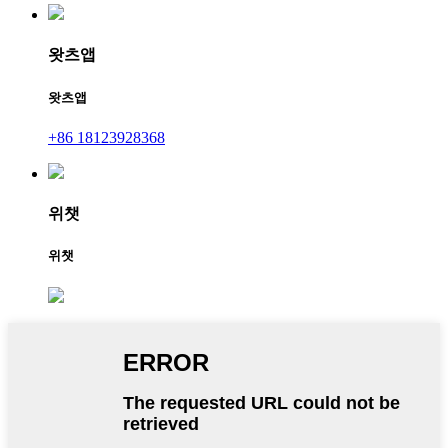
왓츠앱
왓츠앱
+86 18123928368
위챗
위챗