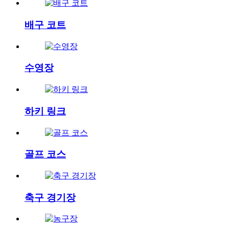
배구 코트
수영장
하키 링크
골프 코스
축구 경기장