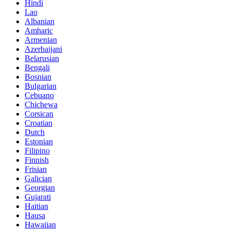
Hindi
Lao
Albanian
Amharic
Armenian
Azerbaijani
Belarusian
Bengali
Bosnian
Bulgarian
Cebuano
Chichewa
Corsican
Croatian
Dutch
Estonian
Filipino
Finnish
Frisian
Galician
Georgian
Gujarati
Haitian
Hausa
Hawaiian