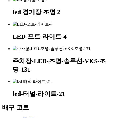
led 경기장 조명 2
LED-포트-라이트-4
주차장-LED-조명-솔루션-VKS-조
명-131
led-터널-라이트-21
배구 코트