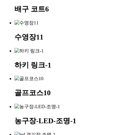
배구 코트6
수영장11
하키 링크-1
골프코스10
농구장-LED-조명-1