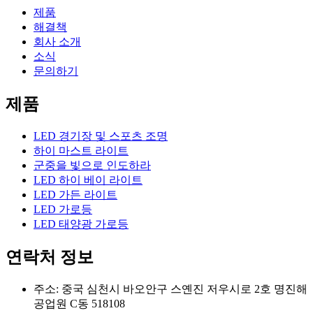
제품
해결책
회사 소개
소식
문의하기
제품
LED 경기장 및 스포츠 조명
하이 마스트 라이트
군중을 빛으로 인도하라
LED 하이 베이 라이트
LED 가든 라이트
LED 가로등
LED 태양광 가로등
연락처 정보
주소: 중국 심천시 바오안구 스옌진 저우시로 2호 명진해
공업원 C동 518108