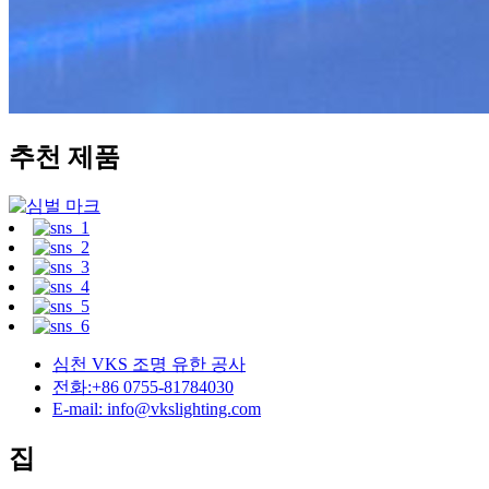
추천 제품
심천 VKS 조명 유한 공사
전화:+86 0755-81784030
E-mail: info@vkslighting.com
집