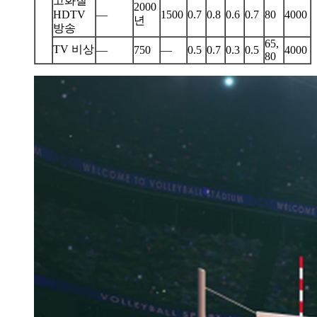
고화질
2000
HDTV
—
1500
0.7
0.8
0.6
0.7
80
4000
년
방송
65,
TV 비상
—
750
—
0.5
0.7
0.3
0.5
4000
80