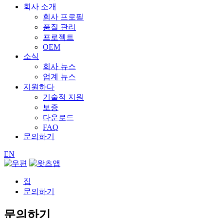
회사 소개
회사 프로필
품질 관리
프로젝트
OEM
소식
회사 뉴스
업계 뉴스
지원하다
기술적 지원
보증
다운로드
FAQ
문의하기
EN
집
문의하기
문의하기