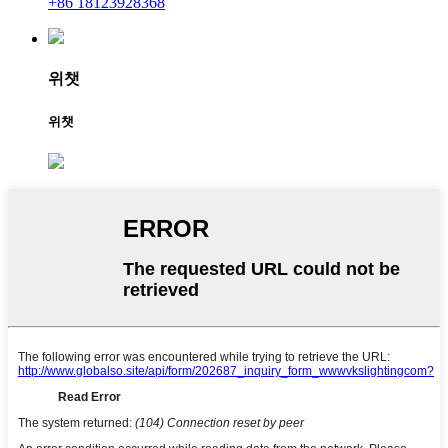
+86 18123928368
위챗
위챗