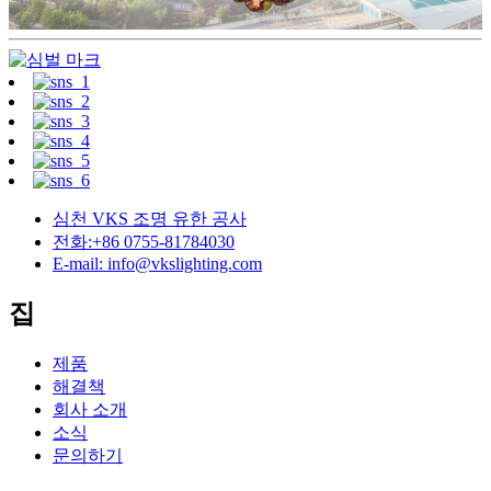
심천 VKS 조명 유한 공사
전화:+86 0755-81784030
E-mail: info@vkslighting.com
집
제품
해결책
회사 소개
소식
문의하기