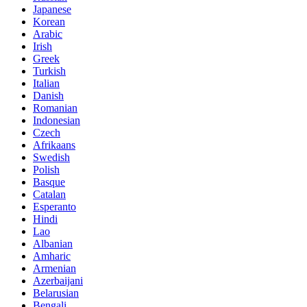
Japanese
Korean
Arabic
Irish
Greek
Turkish
Italian
Danish
Romanian
Indonesian
Czech
Afrikaans
Swedish
Polish
Basque
Catalan
Esperanto
Hindi
Lao
Albanian
Amharic
Armenian
Azerbaijani
Belarusian
Bengali