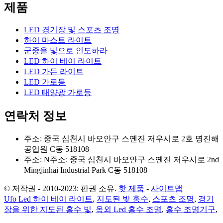
제품
LED 경기장 및 스포츠 조명
하이 마스트 라이트
군중을 빛으로 인도하라
LED 하이 베이 라이트
LED 가든 라이트
LED 가로등
LED 태양광 가로등
연락처 정보
주소: 중국 심천시 바오안구 스옌진 저우시로 2호 명진해
공업원 C동 518108
주소: N주소: 중국 심천시 바오안구 스옌진 저우시로 2nd
Mingjinhai Industrial Park C동 518108
© 저작권 - 2010-2023: 판권 소유.
핫 제품
-
사이트맵
Ufo Led 하이 베이 라이트
,
지도된 빛 홍수
,
스포츠 조명
,
경기
장을 위한 지도된 홍수 빛
,
옥외 Led 홍수 조명
,
홍수 조명기구
,